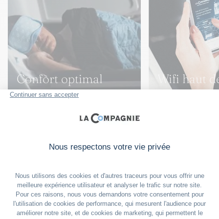
Confort optimal
Wifi haut d
* Tarif Smart : Frais de modification gratuits jusqu’à 2h avant le départ
et sous réserve d’un ajustement tarifaire selon la disponibilité des classes
tarifaires / Frais d’annulation de 500€/600$ jusqu’à 2h avant le départ.