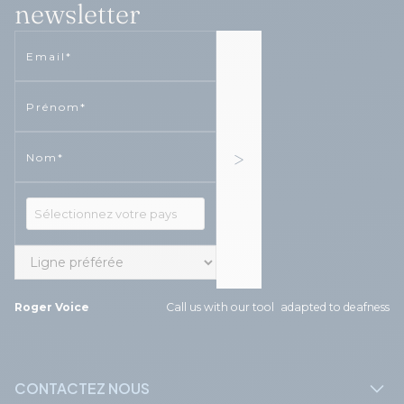
newsletter
Email
Phone
Phone
Roger Voice
Call us with our tool adapted to deafness
CONTACTEZ NOUS