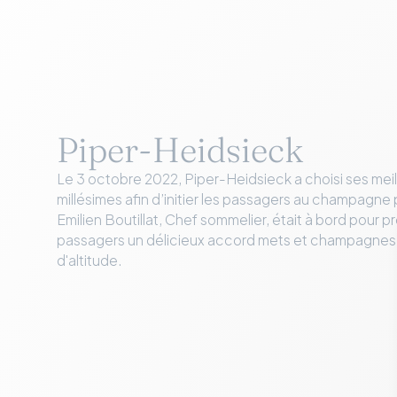
Piper-Heidsieck
Le 3 octobre 2022, Piper-Heidsieck a choisi ses mei
millésimes afin d’initier les passagers au champagne
Emilien Boutillat, Chef sommelier, était à bord pour 
passagers un délicieux accord mets et champagnes
d'altitude.