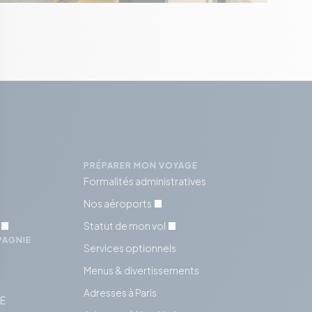
PRÉPARER MON VOYAGE
Formalités administratives
Nos aéroports
Statut de mon vol
PAGNIE
Services optionnels
Menus & divertissements
Adresses à Paris
SE