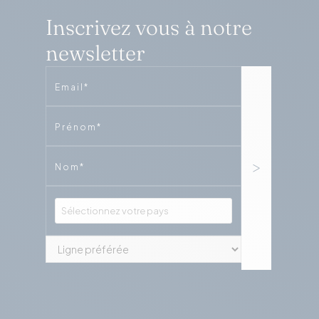
Inscrivez vous à notre
newsletter
Email
Phone
Phone