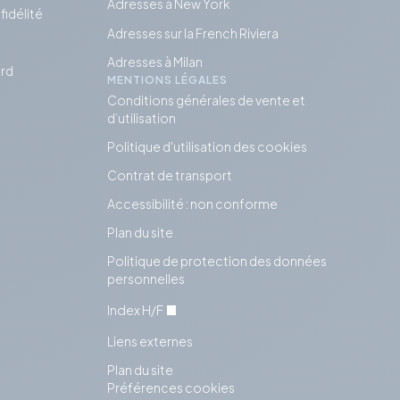
Adresses à New York
idélité
Adresses sur la French Riviera
Adresses à Milan
rd
MENTIONS LÉGALES
Conditions générales de vente et
d’utilisation
Politique d'utilisation des cookies
Contrat de transport
Accessibilité : non conforme
Plan du site
Politique de protection des données
personnelles
Index H/F
Liens externes
Plan du site
Préférences cookies