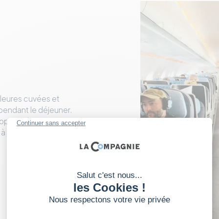
lleures cuvées et
 pendant le déjeuner.
proposer à nos
 à 10 000 mètres