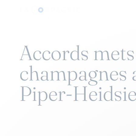
Accords mets
champagnes 
Piper-Heidsi