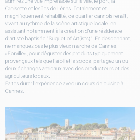
admirez une vue imprenable sur la ville, le port, la
Croisette et les îles de Lérins. Totalement et
magnifiquement réhabilité, ce quartier cannois renaît,
vivant au rythme de la scène artistique locale, en
assistant notamment à la création d’une résidence
d’artiste baptisée "Suquet of Art(ists)". En descendant,
ne manquez pas le plus vieux marché de Cannes,
«Forville», pour déguster des produits typiquement
provençaux tels que l’aïoli et la socca, partagez un ou
deux échanges amicaux avec des producteurs et des
agriculteurs locaux.
Faites durer l'expérience avec un cours de cuisine à
Cannes.