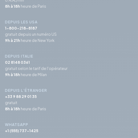
8h à 18h
heure de Paris
DEPUIS LES USA
1-800-218-8187
gratuit depuis un numéro US
9h à 21h
heure de New York
DEPUIS ITALIE
02 8148 0361
gratuit selon le tarif de l'opérateur
9h à 18h
heure de Milan
DEPUIS L’ÉTRANGER
+33 9 88 29 01 35
gratuit
8h à 18h
heure de Paris
WHATSAPP
+1 (555) 737-1425