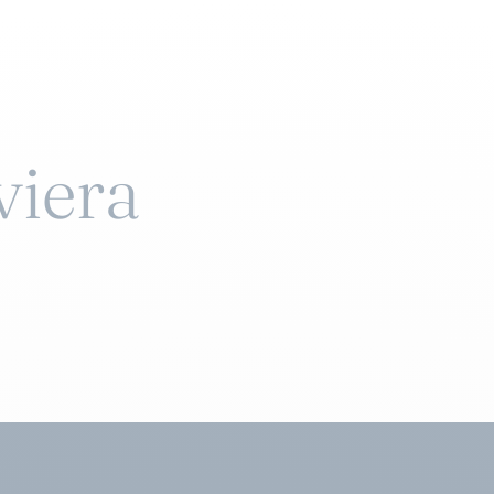
viera