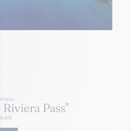
RIVIERA
 Riviera Pass"
GLAIS