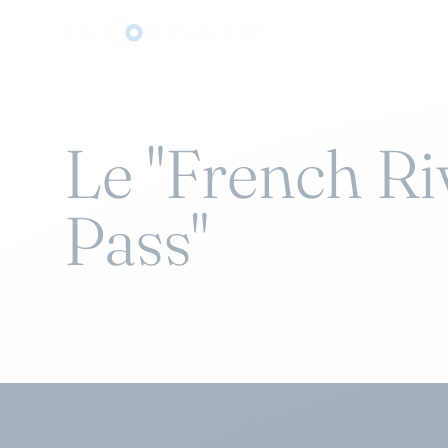
Le "French Ri
Pass"