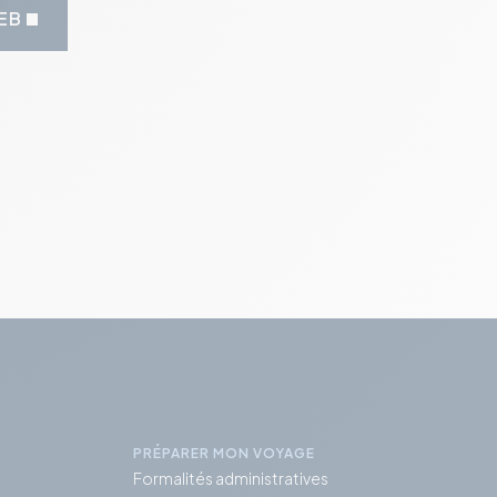
WEB
PRÉPARER MON VOYAGE
Formalités administratives