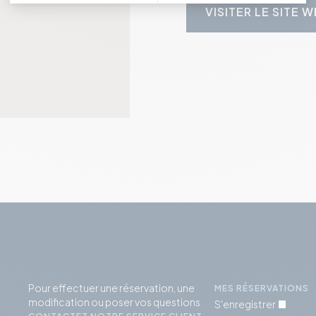
VISITER LE SITE 
Pour effectuer une réservation, une
MES RÉSERVATIONS
modification ou poser vos questions
S'enregistrer