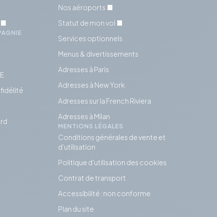
Nos aéroports
Statut de mon vol
PAGNIE
Services optionnels
Menus & divertissements
Adresses à Paris
SE
Adresses à New York
idélité
Adresses sur la French Riviera
Adresses à Milan
rd
MENTIONS LÉGALES
Conditions générales de vente et
d’utilisation
Politique d'utilisation des cookies
Contrat de transport
Accessibilité : non conforme
Plan du site