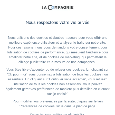
NOS BONS PLANS
FRENCH RIVIERA
Hôtel de Paris Monte-Carlo
Place du Casino
98000 Monaco