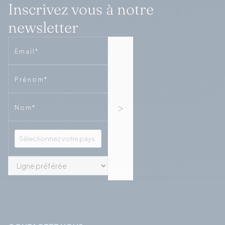
Inscrivez vous à notre
newsletter
Email
Phone
Phone