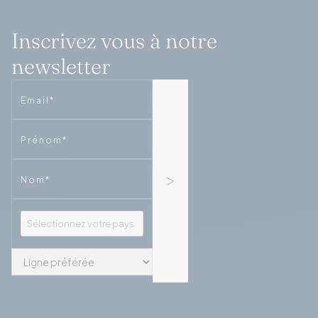
Inscrivez vous à notre
newsletter
Email
Phone
Phone