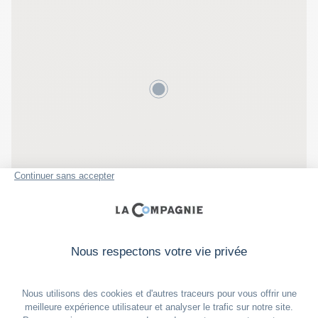
NOS BONS PLANS
FRENCH RIVIERA
Pass culture Côte d'Azur
Office du tourisme