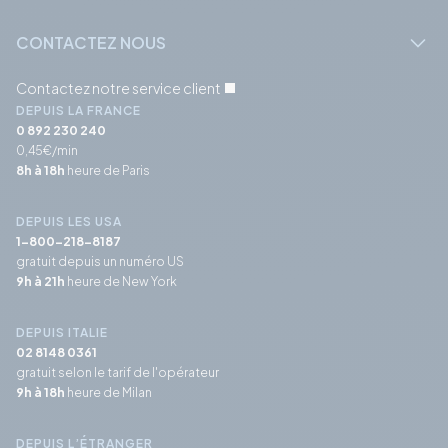
CONTACTEZ NOUS
Contactez notre service client
DEPUIS LA FRANCE
0 892 230 240
0,45€/min
8h à 18h
heure de Paris
DEPUIS LES USA
1-800-218-8187
gratuit depuis un numéro US
9h à 21h
heure de New York
DEPUIS ITALIE
02 8148 0361
gratuit selon le tarif de l'opérateur
9h à 18h
heure de Milan
DEPUIS L’ÉTRANGER