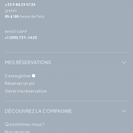
+33 9 88 29 01 35
gratuit
8h à 18h
heure de Paris
WHATSAPP
+1 (555) 737-1425
MES RÉSERVATIONS
S’enregistrer
Réserver un vol
Gérer ma réservation
DÉCOUVREZ LA COMPAGNIE
Qui sommes-nous ?
Nos services