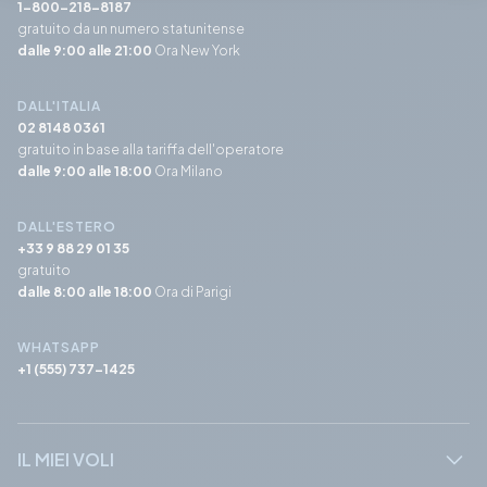
1-800-218-8187
gratuito da un numero statunitense
dalle 9:00 alle 21:00
Ora New York
DALL'ITALIA
02 8148 0361
gratuito in base alla tariffa dell'operatore
dalle 9:00 alle 18:00
Ora Milano
DALL'ESTERO
+33 9 88 29 01 35
gratuito
dalle 8:00 alle 18:00
Ora di Parigi
WHATSAPP
+1 (555) 737-1425
IL MIEI VOLI