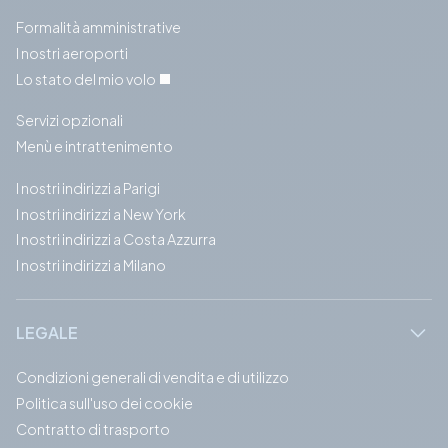
Formalità amministrative
I nostri aeroporti
Lo stato del mio volo
Servizi opzionali
Menù e intrattenimento
I nostri indirizzi a Parigi
I nostri indirizzi a New York
I nostri indirizzi a Costa Azzurra
I nostri indirizzi a Milano
LEGALE
Condizioni generali di vendita e di utilizzo
Politica sull'uso dei cookie
Contratto di trasporto