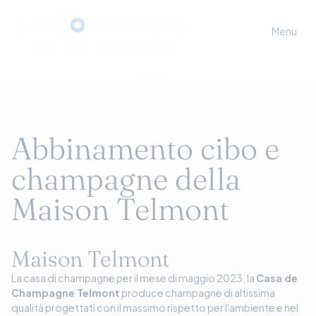
Menu
Abbinamento cibo e
champagne della
Maison Telmont
Maison Telmont
La casa di champagne per il mese di maggio 2023, la
Casa de
Champagne Telmont
produce champagne di altissima
qualità progettati con il massimo rispetto per l'ambiente e nel