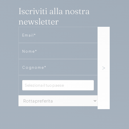
Iscriviti alla nostra
newsletter
Email
Phone
Phone