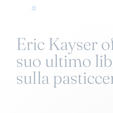
Eric Kayser of
suo ultimo li
sulla pasticce