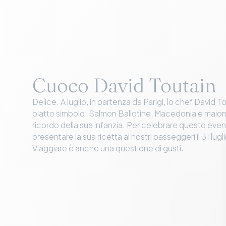
Cuoco David Toutain
Delice. A luglio, in partenza da Parigi, lo chef David To
piatto simbolo: Salmon Ballotine, Macedonia e maione
ricordo della sua infanzia. Per celebrare questo even
presentare la sua ricetta ai nostri passeggeri il 31 lug
Viaggiare è anche una questione di gusti.