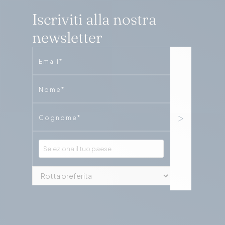
Iscriviti alla nostra
newsletter
Email
Phone
Phone