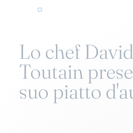
Lo chef Davi
Toutain prese
suo piatto d'a