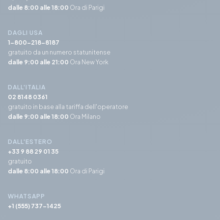
dalle 8:00 alle 18:00
Ora di Parigi
DAGLI USA
1-800-218-8187
gratuito da un numero statunitense
dalle 9:00 alle 21:00
Ora New York
DALL'ITALIA
02 8148 0361
gratuito in base alla tariffa dell'operatore
dalle 9:00 alle 18:00
Ora Milano
DALL'ESTERO
+33 9 88 29 01 35
gratuito
dalle 8:00 alle 18:00
Ora di Parigi
WHATSAPP
+1 (555) 737-1425