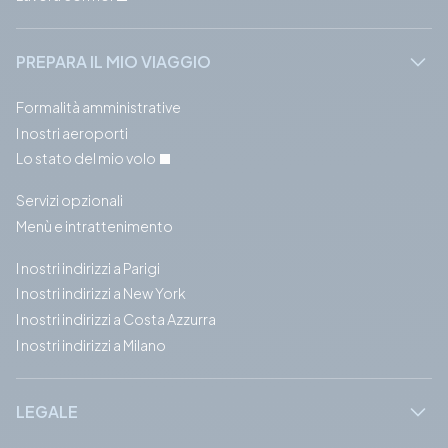
PREPARA IL MIO VIAGGIO
Formalità amministrative
I nostri aeroporti
Lo stato del mio volo
Servizi opzionali
Menù e intrattenimento
I nostri indirizzi a Parigi
I nostri indirizzi a New York
I nostri indirizzi a Costa Azzurra
I nostri indirizzi a Milano
LEGALE