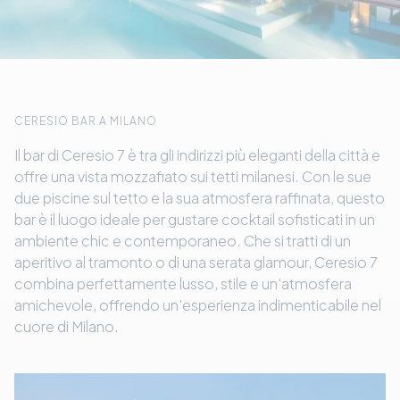
CERESIO BAR A MILANO
Il bar di Ceresio 7 è tra gli indirizzi più eleganti della città e
offre una vista mozzafiato sui tetti milanesi. Con le sue
due piscine sul tetto e la sua atmosfera raffinata, questo
bar è il luogo ideale per gustare cocktail sofisticati in un
ambiente chic e contemporaneo. Che si tratti di un
aperitivo al tramonto o di una serata glamour, Ceresio 7
combina perfettamente lusso, stile e un'atmosfera
amichevole, offrendo un'esperienza indimenticabile nel
cuore di Milano.