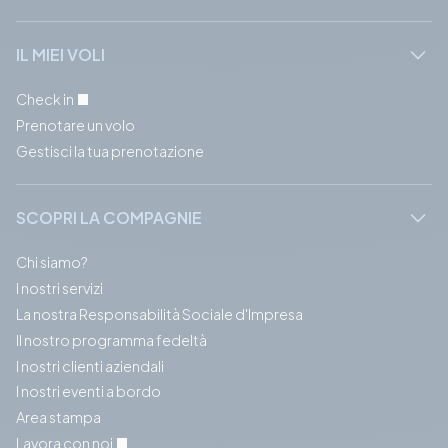
IL MIEI VOLI
Check in
Prenotare un volo
Gestisci la tua prenotazione
SCOPRI LA COMPAGNIE
Chi siamo?
I nostri servizi
La nostra Responsabilità Sociale d'Impresa
Il nostro programma fedeltà
I nostri clienti aziendali
I nostri eventi a bordo
Area stampa
Lavora con noi