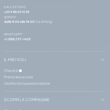
DALL'ESTERO
+33 9 88 29 01 35
gratuito
dalle 8:00 alle 18:00
Ora di Parigi
WHATSAPP
+1 (555) 737-1425
IL MIEI VOLI
Check in
Prenotare un volo
Gestisci la tua prenotazione
SCOPRI LA COMPAGNIE