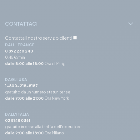
CONTATTACI
Contatta il nostro servizio clienti
DALL’ FRANCE
0 892 230 240
0,45 €/min
dalle 8:00 alle 18:00
Ora di Parigi
DAGLI USA
1-800-218-8187
gratuito da un numero statunitense
dalle 9:00 alle 21:00
Ora New York
DALL'ITALIA
02 8148 0361
gratuito in base alla tariffa dell'operatore
dalle 9:00 alle 18:00
Ora Milano