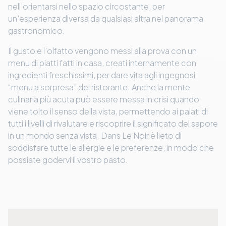
nell'orientarsi nello spazio circostante, per
un'esperienza diversa da qualsiasi altra nel panorama
gastronomico.
Il gusto e l'olfatto vengono messi alla prova con un
menu di piatti fatti in casa, creati internamente con
ingredienti freschissimi, per dare vita agli ingegnosi
“menu a sorpresa” del ristorante. Anche la mente
culinaria più acuta può essere messa in crisi quando
viene tolto il senso della vista, permettendo ai palati di
tutti i livelli di rivalutare e riscoprire il significato del sapore
in un mondo senza vista. Dans Le Noir è lieto di
soddisfare tutte le allergie e le preferenze, in modo che
possiate godervi il vostro pasto.