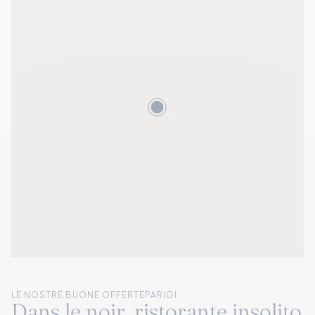
LE NOSTRE BUONE OFFERTE
PARIGI
Dans le noir, ristorante insolito