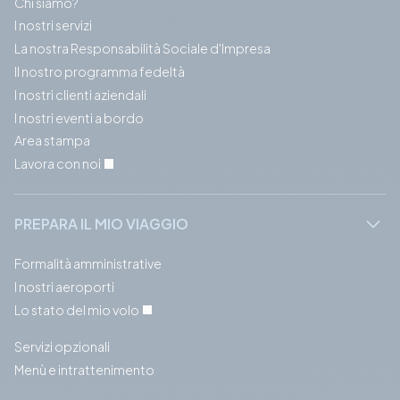
Chi siamo?
I nostri servizi
La nostra Responsabilità Sociale d'Impresa
Il nostro programma fedeltà
I nostri clienti aziendali
I nostri eventi a bordo
Area stampa
Lavora con noi
PREPARA IL MIO VIAGGIO
Formalità amministrative
I nostri aeroporti
Lo stato del mio volo
Servizi opzionali
Menù e intrattenimento