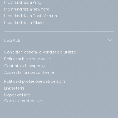
I nostri indirizzi a Parigi
I nostri indirizzi a New York
I nostri indirizzi a Costa Azzurra
I nostri indirizzi a Milano
LEGALE
Condizioni generali di vendita e di utilizzo
Politica sull'uso dei cookie
Contratto di trasporto
Accessibilità: non conforme
Politica di protzeione dati personali
Link esterni
Mappa del sito
Cookie di preferenze