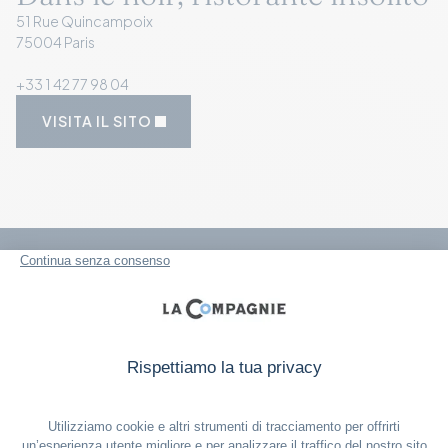
51 Rue Quincampoix
75004 Paris
+33 1 42 77 98 04
VISITA IL SITO