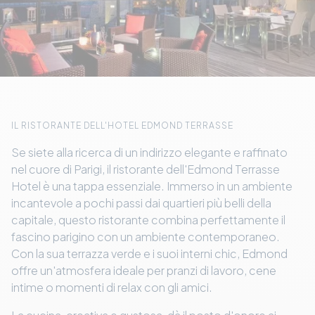
IL RISTORANTE DELL'HOTEL EDMOND TERRASSE
Se siete alla ricerca di un indirizzo elegante e raffinato
nel cuore di Parigi, il ristorante dell'Edmond Terrasse
Hotel è una tappa essenziale. Immerso in un ambiente
incantevole a pochi passi dai quartieri più belli della
capitale, questo ristorante combina perfettamente il
fascino parigino con un ambiente contemporaneo.
Con la sua terrazza verde e i suoi interni chic, Edmond
offre un'atmosfera ideale per pranzi di lavoro, cene
intime o momenti di relax con gli amici.