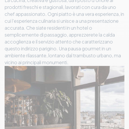
La cucina, creativa e gustosa, dà il posto d'onore ai
prodotti freschi e stagionali, lavorati con cura da uno
chef appassionato. Ogni piatto è una vera esperienza, in
cui l'esperienza culinaria si unisce a una presentazione
accurata. Che siate residenti in un hotel o
semplicemente di passaggio, apprezzerete la calda
accoglienza e il servizio attento che caratterizzano
questo indirizzo parigino. Una pausa gourmet in un
ambiente rilassante, lontano dal trambusto urbano, ma
vicino ai principali monumenti.