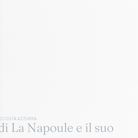
E
COSTA AZZURRA
 di La Napoule e il suo