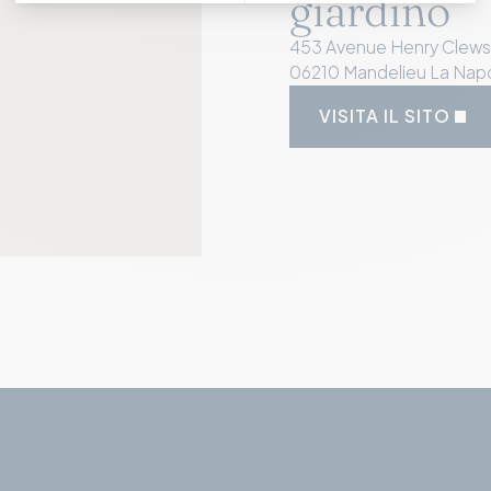
giardino
453 Avenue Henry Clews
06210 Mandelieu La Nap
VISITA IL SITO