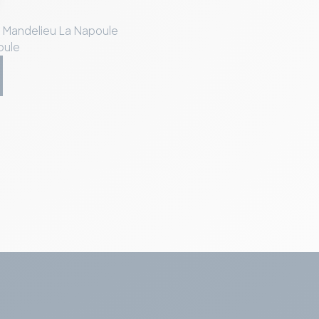
 Mandelieu La Napoule
oule