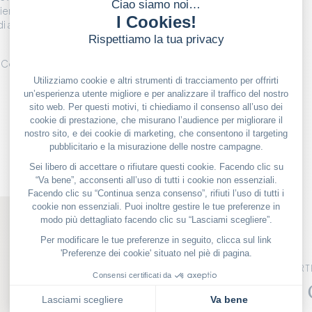
ienti da tutto il mondo
i artisti del Château de
nd Convention Bureau
LE NOSTRE BUONE OFFERT
Il castello