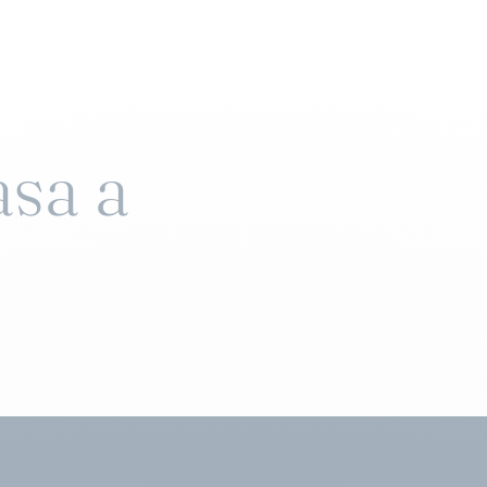
asa a