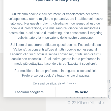
LE NOSTRE BUONE OFFERT
Penelope 
Via Giuseppe Ripamonti, 
20122 Milano MI, Italie