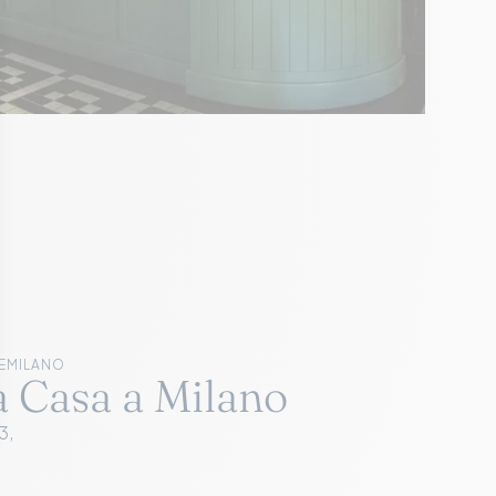
E
MILANO
a Casa a Milano
3,