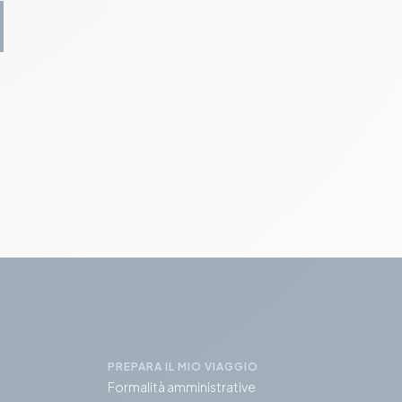
PREPARA IL MIO VIAGGIO
Formalità amministrative