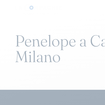
Penelope a C
Milano